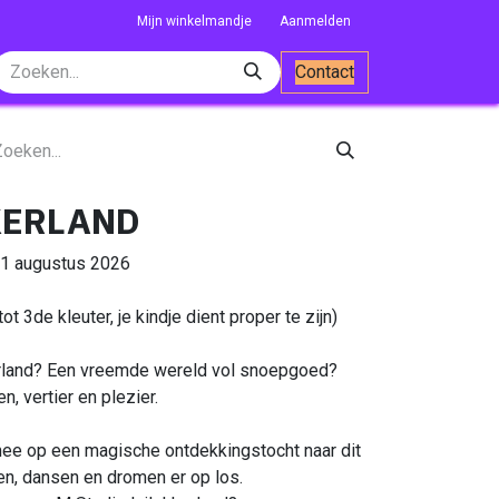
Mijn winkelmandje
Aanmelden
Contact
KERLAND
21 augustus 2026
tot 3de kleuter, je kindje dient proper te zijn)
kkerland? Een vreemde wereld vol snoepgoed?
n, vertier en plezier.
mee op een magische ontdekkingstocht naar dit
en, dansen en dromen er op los.