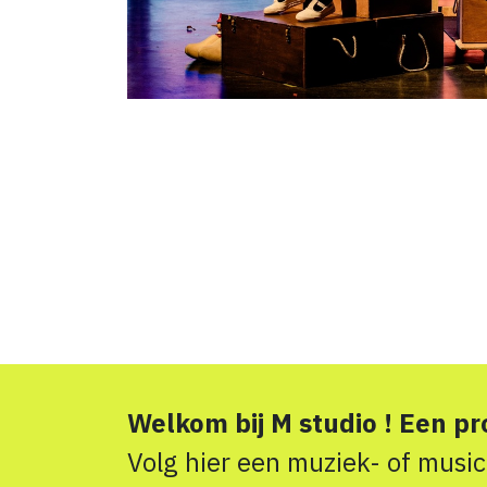
Welkom bij M studio ! Een pr
Volg hier een muziek- of musi