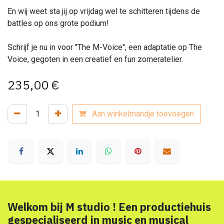
En wij weet sta jij op vrijdag wel te schitteren tijdens de
battles op ons grote podium!
Schrijf je nu in voor "The M-Voice", een adaptatie op The
Voice, gegoten in een creatief en fun zomeratelier.
235,00
€
Aan winkelmandje toevoegen
Welkom bij M studio ! Een productiehuis
gespecialiseerd in music en musical