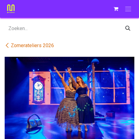
Overslaan naar inhoud
Zomerateliers 2026