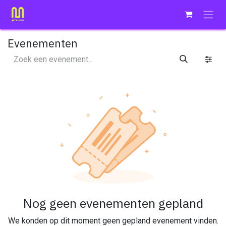
Overslaan naar inhoud
Evenementen
Nog geen evenementen gepland
We konden op dit moment geen gepland evenement vinden.